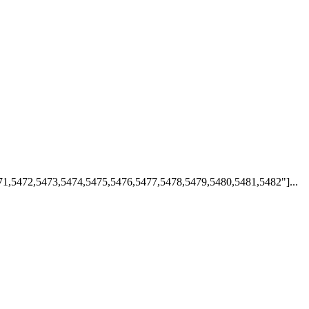
71,5472,5473,5474,5475,5476,5477,5478,5479,5480,5481,5482"]...