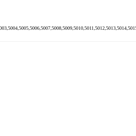
003,5004,5005,5006,5007,5008,5009,5010,5011,5012,5013,5014,501