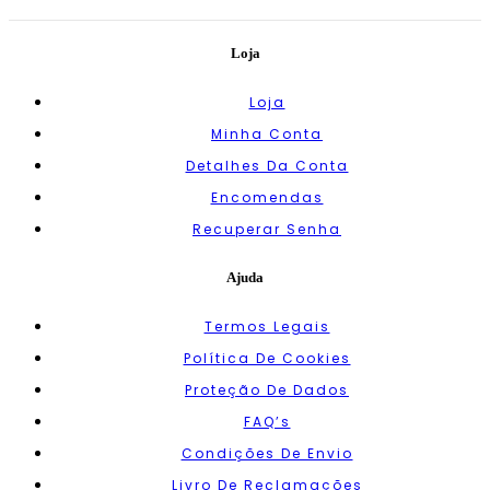
Loja
Loja
Minha Conta
Detalhes Da Conta
Encomendas
Recuperar Senha
Ajuda
Termos Legais
Política De Cookies
Proteção De Dados
FAQ’s
Condições De Envio
Livro De Reclamações