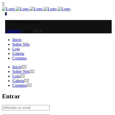
0
Carrinho vazio.
Carrinho
Total:
€
0.00
Inicio
Sobre Nós
Loja
Galeria
Contatos
Inicio
Sobre Nós
Loja
Galeria
Contatos
Entrar