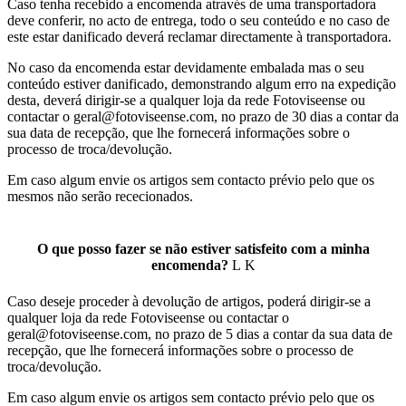
Caso tenha recebido a encomenda através de uma transportadora
deve conferir, no acto de entrega, todo o seu conteúdo e no caso de
este estar danificado deverá reclamar directamente à transportadora.
No caso da encomenda estar devidamente embalada mas o seu
conteúdo estiver danificado, demonstrando algum erro na expedição
desta, deverá dirigir-se a qualquer loja da rede Fotoviseense ou
contactar o geral@fotoviseense.com, no prazo de 30 dias a contar da
sua data de recepção, que lhe fornecerá informações sobre o
processo de troca/devolução.
Em caso algum envie os artigos sem contacto prévio pelo que os
mesmos não serão rececionados.
O que posso fazer se não estiver satisfeito com a minha
encomenda?
Caso deseje proceder à devolução de artigos, poderá dirigir-se a
qualquer loja da rede Fotoviseense ou contactar o
geral@fotoviseense.com, no prazo de 5 dias a contar da sua data de
recepção, que lhe fornecerá informações sobre o processo de
troca/devolução.
Em caso algum envie os artigos sem contacto prévio pelo que os