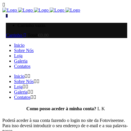
0
Carrinho vazio.
Carrinho
Total:
€
0.00
Inicio
Sobre Nós
Loja
Galeria
Contatos
Inicio
Sobre Nós
Loja
Galeria
Contatos
Como posso aceder à minha conta?
Poderá aceder à sua conta fazendo o login no site da Fotoviseense.
Para isso deverá introduzir o seu endereço de e-mail e a sua palavra-
passe.