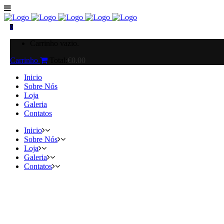
0
Carrinho vazio.
Carrinho
Total:
€
0.00
Inicio
Sobre Nós
Loja
Galeria
Contatos
Inicio
Sobre Nós
Loja
Galeria
Contatos